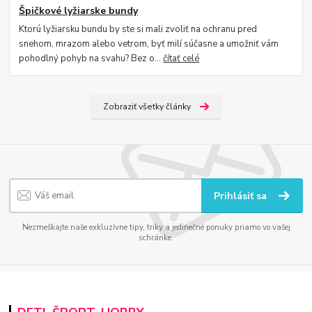
Špičkové lyžiarske bundy
Ktorú lyžiarsku bundu by ste si mali zvoliť na ochranu pred
snehom, mrazom alebo vetrom, byť milí súčasne a umožniť vám
pohodlný pohyb na svahu? Bez o...
čítať celé
Zobraziť všetky články
Prihlásiť sa
Nezmeškajte naše exkluzívne tipy, triky a jedinečné ponuky priamo vo vašej
schránke.