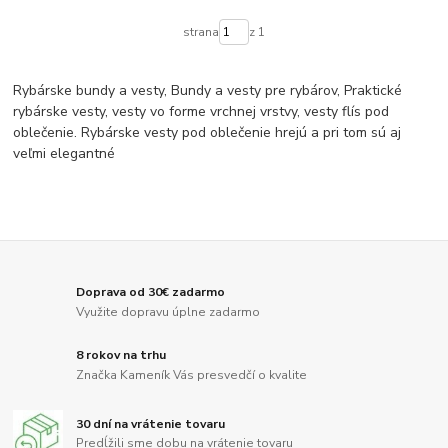
strana
z 1
Rybárske bundy a vesty, Bundy a vesty pre rybárov, Praktické
rybárske vesty, vesty vo forme vrchnej vrstvy, vesty flís pod
oblečenie. Rybárske vesty pod oblečenie hrejú a pri tom sú aj
veľmi elegantné
Doprava od 30€ zadarmo
Využite dopravu úplne zadarmo
8 rokov na trhu
Značka Kameník Vás presvedčí o kvalite
30 dní na vrátenie tovaru
Predĺžili sme dobu na vrátenie tovaru