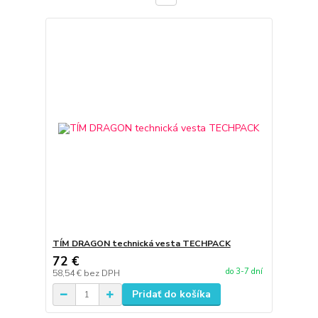
TÍM DRAGON technická vesta TECHPACK
72 €
do 3-7 dní
58,54 €
bez DPH
Pridať do košíka