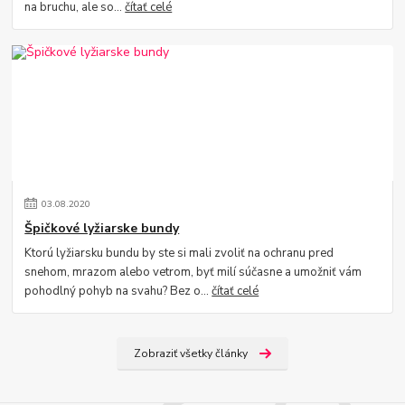
na bruchu, ale so...
čítať celé
03
.
08
.
2020
Špičkové lyžiarske bundy
Ktorú lyžiarsku bundu by ste si mali zvoliť na ochranu pred
snehom, mrazom alebo vetrom, byť milí súčasne a umožniť vám
pohodlný pohyb na svahu? Bez o...
čítať celé
Zobraziť všetky články