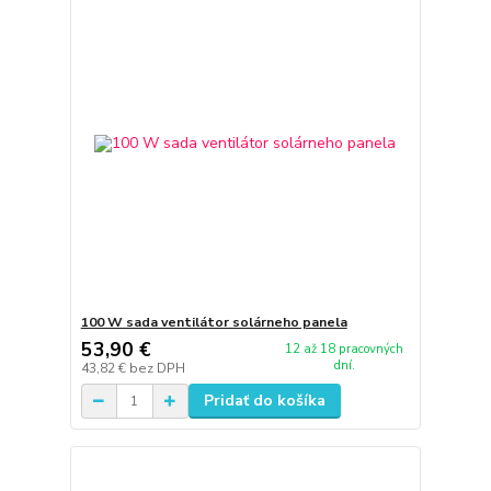
100 W sada ventilátor solárneho panela
53,90 €
12 až 18 pracovných
dní.
43,82 €
bez DPH
Pridať do košíka