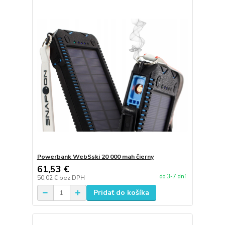
Powerbank WebSski 20 000 mah čierny
61,53 €
do 3-7 dní
50,02 €
bez DPH
Pridať do košíka