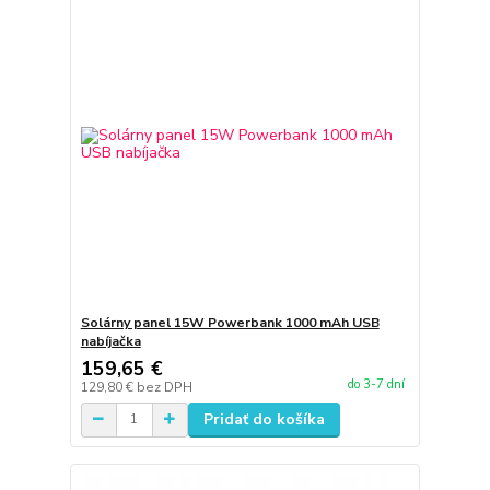
Solárny panel 15W Powerbank 1000 mAh USB
nabíjačka
159,65 €
do 3-7 dní
129,80 €
bez DPH
Pridať do košíka