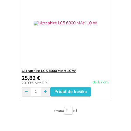
Ultraphire LC5 6000 MAH 10 W
25,82 €
do 3-7 dní
20,99 €
bez DPH
Pridať do košíka
strana
z 1