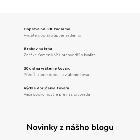
Doprava od 30€ zadarmo
Využite dopravu úplne zadarmo
8 rokov na trhu
Značka Kameník Vás presvedčí o kvalite
30 dní na vrátenie tovaru
Predĺžili sme dobu na vrátenie tovaru
Rýchle doručenie tovaru
Vaša spokojnosť je pre nás prvoradá
Novinky z nášho blogu