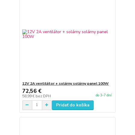
12V 2A ventilátor + solárny solárny panel 100W
72,56 €
do 3-7 dní
58,99 €
bez DPH
Pridať do košíka