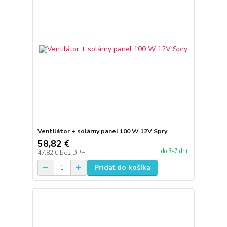
Ventilátor + solárny panel 100 W 12V Spry
58,82 €
do 3-7 dní
47,82 €
bez DPH
Pridať do košíka