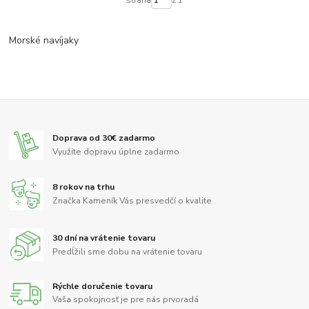
Morské navíjaky
Doprava od 30€ zadarmo
Využite dopravu úplne zadarmo
8 rokov na trhu
Značka Kameník Vás presvedčí o kvalite
30 dní na vrátenie tovaru
Predĺžili sme dobu na vrátenie tovaru
Rýchle doručenie tovaru
Vaša spokojnosť je pre nás prvoradá