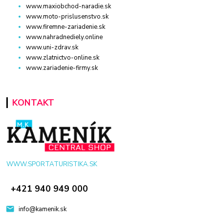
www.maxiobchod-naradie.sk
www.moto-prislusenstvo.sk
www.firemne-zariadenie.sk
www.nahradnediely.online
www.uni-zdrav.sk
www.zlatnictvo-online.sk
www.zariadenie-firmy.sk
KONTAKT
WWW.SPORTATURISTIKA.SK
+421 940 949 000
info@kamenik.sk