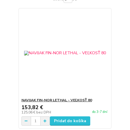
NAVIJAK FIN-NOR LETHAL - VEĽKOSŤ 80
153,82 €
do 3-7 dní
125,06 €
bez DPH
Pridať do košíka