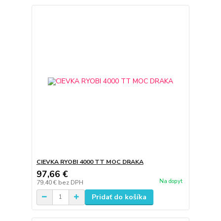
CIEVKA RYOBI 4000 TT MOC DRAKA
97,66 €
Na dopyt
79,40 €
bez DPH
Pridať do košíka