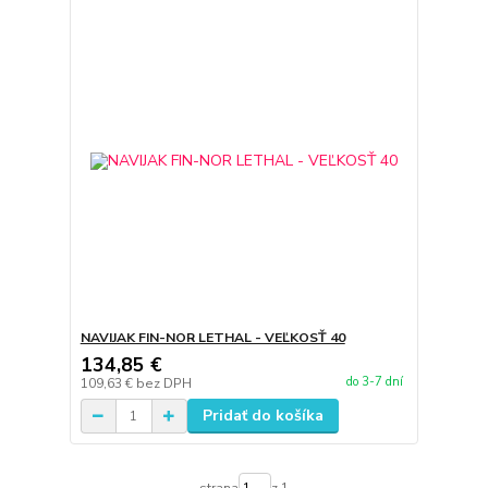
NAVIJAK FIN-NOR LETHAL - VEĽKOSŤ 40
134,85 €
do 3-7 dní
109,63 €
bez DPH
Pridať do košíka
strana
z 1