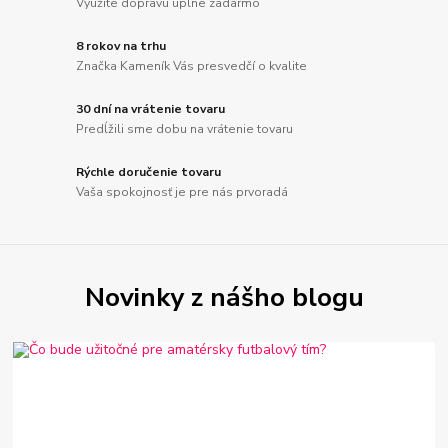
Využite dopravu úplne zadarmo
8 rokov na trhu
Značka Kameník Vás presvedčí o kvalite
30 dní na vrátenie tovaru
Predĺžili sme dobu na vrátenie tovaru
Rýchle doručenie tovaru
Vaša spokojnosť je pre nás prvoradá
Novinky z nášho blogu