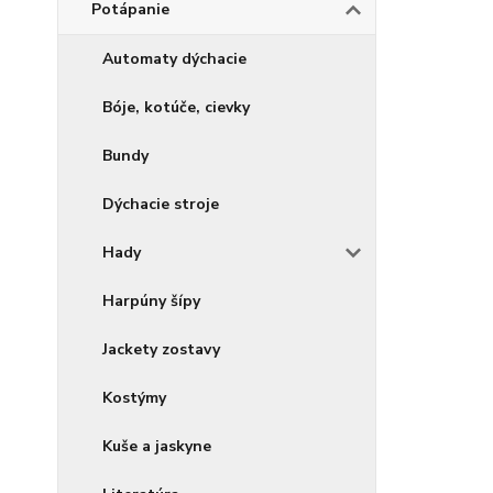
Potápanie
Automaty dýchacie
Bóje, kotúče, cievky
Bundy
Dýchacie stroje
Hady
Harpúny šípy
Jackety zostavy
Kostýmy
Kuše a jaskyne