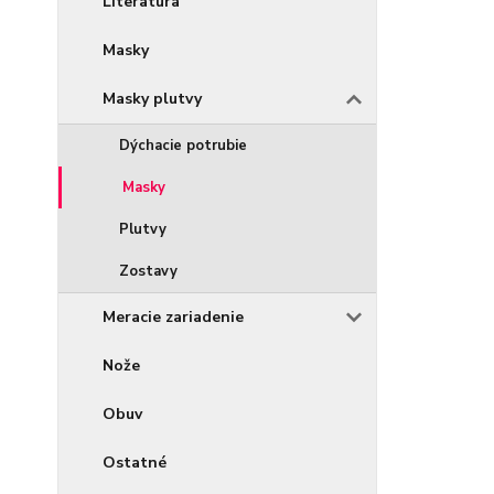
Literatúra
Masky
Masky plutvy
Dýchacie potrubie
Masky
Plutvy
Zostavy
Meracie zariadenie
Nože
Obuv
Ostatné