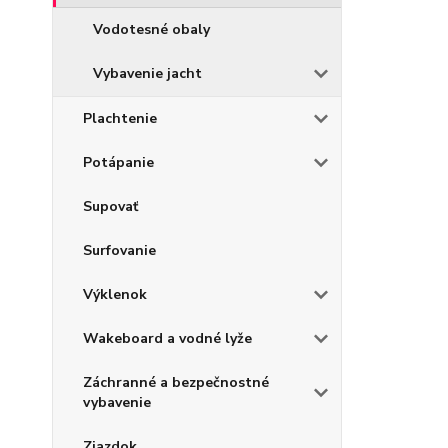
Vodotesné obaly
Vybavenie jacht
Plachtenie
Potápanie
Supovať
Surfovanie
Výklenok
Wakeboard a vodné lyže
Záchranné a bezpečnostné
vybavenie
Zjazdok