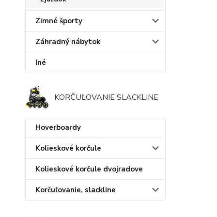
Zimné športy
Záhradný nábytok
Iné
KORČUĽOVANIE SLACKLINE
Hoverboardy
Kolieskové korčule
Kolieskové korčule dvojradove
Korčuľovanie, slackline