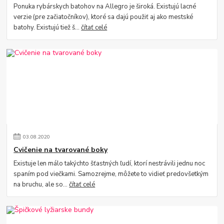
Ponuka rybárskych batohov na Allegro je široká. Existujú lacné
verzie (pre začiatočníkov), ktoré sa dajú použiť aj ako mestské
batohy. Existujú tiež š...
čítať celé
03
.
08
.
2020
Cvičenie na tvarované boky
Existuje len málo takýchto šťastných ľudí, ktorí nestrávili jednu noc
spaním pod viečkami. Samozrejme, môžete to vidieť predovšetkým
na bruchu, ale so...
čítať celé