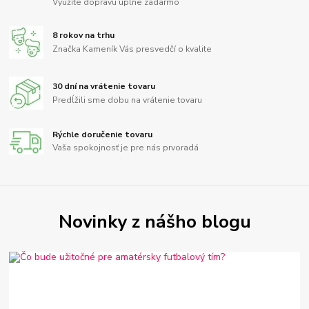
Využite dopravu úplne zadarmo
8 rokov na trhu
Značka Kameník Vás presvedčí o kvalite
30 dní na vrátenie tovaru
Predĺžili sme dobu na vrátenie tovaru
Rýchle doručenie tovaru
Vaša spokojnosť je pre nás prvoradá
Novinky z nášho blogu