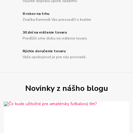
Využite dopravu úplne zadarmo
8 rokov na trhu
Značka Kameník Vás presvedčí o kvalite
30 dní na vrátenie tovaru
Predĺžili sme dobu na vrátenie tovaru
Rýchle doručenie tovaru
Vaša spokojnosť je pre nás prvoradá
Novinky z nášho blogu