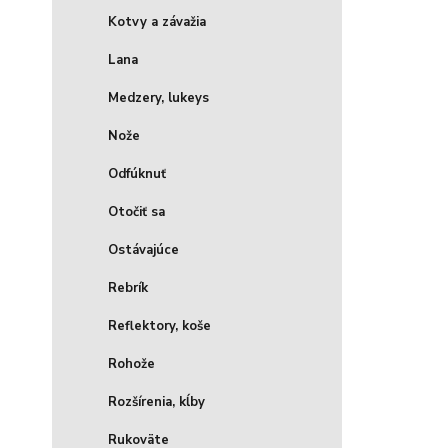
Kotvy a závažia
Lana
Medzery, lukeys
Nože
Odfúknuť
Otočiť sa
Ostávajúce
Rebrík
Reflektory, koše
Rohože
Rozšírenia, kĺby
Rukoväte