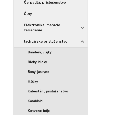
Čerpadlá, príslušenstvo
Člny
Elektronika, meracie
zariadenie
Jachtárske príslušenstvo
Bandery, vlajky
Bloky, bloky
Bosý, jaskyne
Háčiky
Kabestáni, príslušenstvo
Karabínici
Kotvené bóje