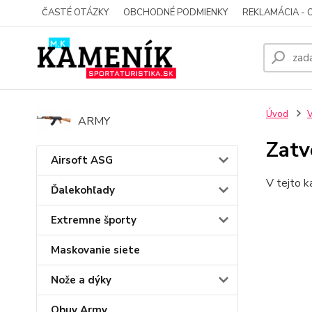
ČASTÉ OTÁZKY
OBCHODNÉ PODMIENKY
REKLAMÁCIA - 
Úvod
V
ARMY
Zatv
Airsoft ASG
V tejto k
Ďalekohľady
Extremne športy
Maskovanie siete
Nože a dýky
Obuv Army