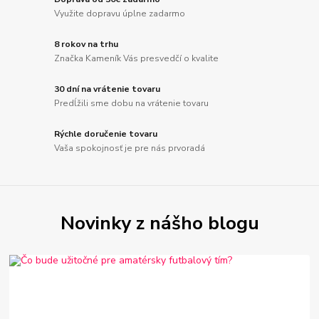
Využite dopravu úplne zadarmo
8 rokov na trhu
Značka Kameník Vás presvedčí o kvalite
30 dní na vrátenie tovaru
Predĺžili sme dobu na vrátenie tovaru
Rýchle doručenie tovaru
Vaša spokojnosť je pre nás prvoradá
Novinky z nášho blogu