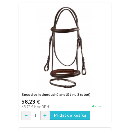
Spustite jednoduchú angličtinu 3 (plné)
56,23 €
do 3-7 dní
45,72 €
bez DPH
Pridať do košíka