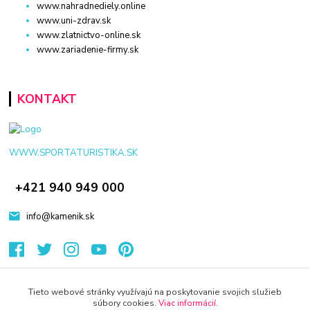
www.nahradnediely.online
www.uni-zdrav.sk
www.zlatnictvo-online.sk
www.zariadenie-firmy.sk
KONTAKT
WWW.SPORTATURISTIKA.SK
+421 940 949 000
info@kamenik.sk
Tieto webové stránky využívajú na poskytovanie svojich služieb
súbory cookies.
Viac informácií
.