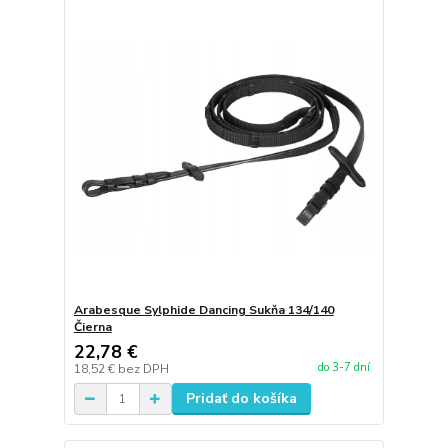
Arabesque Sylphide Dancing Sukňa 134/140
Čierna
22,78 €
do 3-7 dní
18,52 €
bez DPH
Pridať do košíka