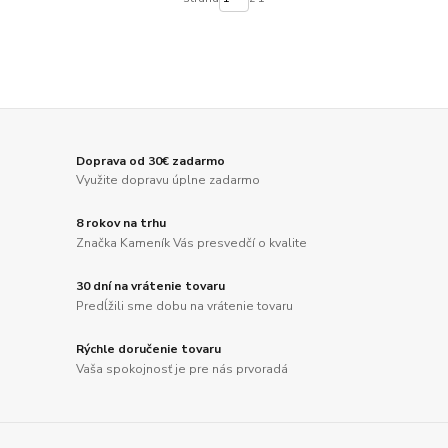
Doprava od 30€ zadarmo
Využite dopravu úplne zadarmo
8 rokov na trhu
Značka Kameník Vás presvedčí o kvalite
30 dní na vrátenie tovaru
Predĺžili sme dobu na vrátenie tovaru
Rýchle doručenie tovaru
Vaša spokojnosť je pre nás prvoradá