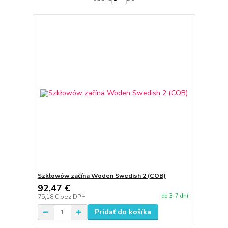
Szkłowów začína Woden Swedish 2 (COB)
92,47 €
do 3-7 dní
75,18 €
bez DPH
Pridať do košíka