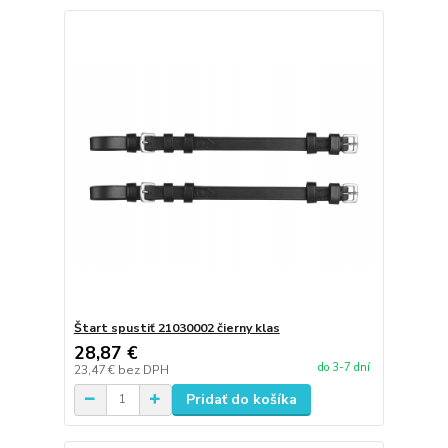
Štart spustiť 21030002 čierny klas
28,87 €
do 3-7 dní
23,47 €
bez DPH
Pridať do košíka