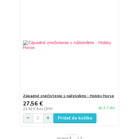
Západné znečistenie s náčelníkmi - Hobby Horse
27,56 €
do 3-7 dní
22,41 €
bez DPH
Pridať do košíka
strana
z 1