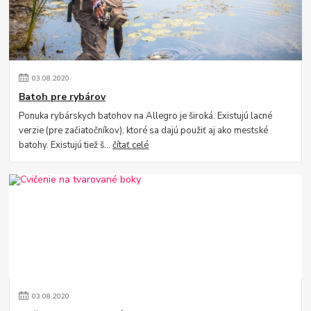
03
.
08
.
2020
Batoh pre rybárov
Ponuka rybárskych batohov na Allegro je široká. Existujú lacné
verzie (pre začiatočníkov), ktoré sa dajú použiť aj ako mestské
batohy. Existujú tiež š...
čítať celé
03
.
08
.
2020