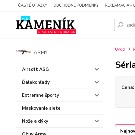
ČASTÉ OTÁZKY
OBCHODNÉ PODMIENKY
REKLAMÁCIA - 
Úvod
ARMY
Séri
Airsoft ASG
Ďalekohľady
Cena:
Extremne športy
Maskovanie siete
Nože a dýky
Najnov
Obuv Army