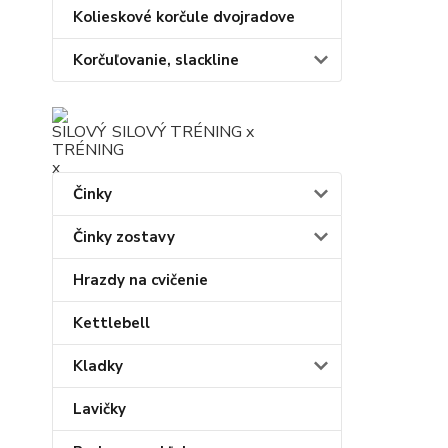
Kolieskové korčule dvojradove
Korčuľovanie, slackline
SILOVÝ TRÉNING x
Činky
Činky zostavy
Hrazdy na cvičenie
Kettlebell
Kladky
Lavičky