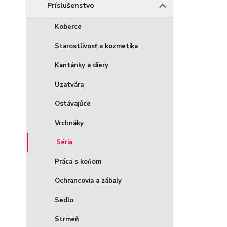
Príslušenstvo
Koberce
Starostlivosť a kozmetika
Kantánky a diery
Uzatvára
Ostávajúce
Vrchnáky
Séria
Práca s koňom
Ochrancovia a zábaly
Sedlo
Strmeň