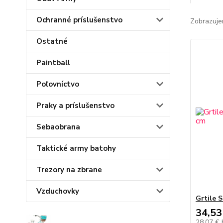
Ochranné príslušenstvo
Zobrazuje
Ostatné
Paintball
Poľovníctvo
Praky a príslušenstvo
Sebaobrana
Taktické army batohy
Trezory na zbrane
Vzduchovky
Grtile 
34,53
28,07 €