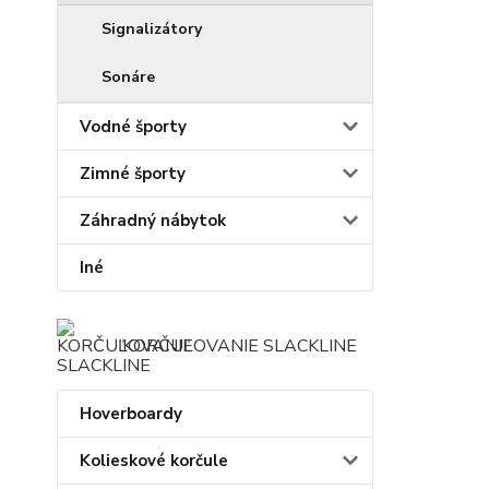
Signalizátory
Sonáre
Vodné športy
Zimné športy
Záhradný nábytok
Iné
KORČUĽOVANIE SLACKLINE
Hoverboardy
Kolieskové korčule