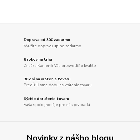
Doprava od 30€ zadarmo
Využite dopravu úplne zadarmo
8 rokov na trhu
Značka Kameník Vás presvedčí o kvalite
30 dní na vrátenie tovaru
Predĺžili sme dobu na vrátenie tovaru
Rýchle doručenie tovaru
Vaša spokojnosť je pre nás prvoradá
Novinky z nášho blogu