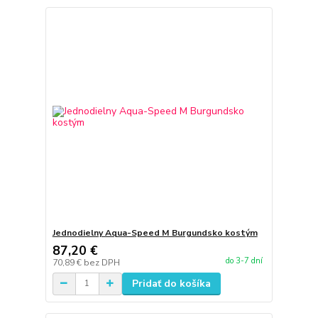
Jednodielny Aqua-Speed M Burgundsko kostým
87,20 €
do 3-7 dní
70,89 €
bez DPH
Pridať do košíka