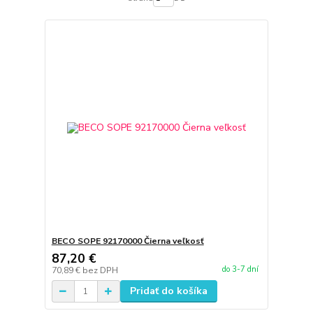
BECO SOPE 92170000 Čierna veľkosť
87,20 €
do 3-7 dní
70,89 €
bez DPH
Pridať do košíka