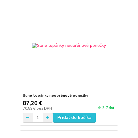
Sune topánky neoprénové ponožky
87,20 €
do 3-7 dní
70,89 €
bez DPH
Pridať do košíka