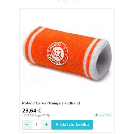
Roland Garos Orange Handband
23,64 €
do 3-7 dní
19,22 €
bez DPH
Pridať do košíka