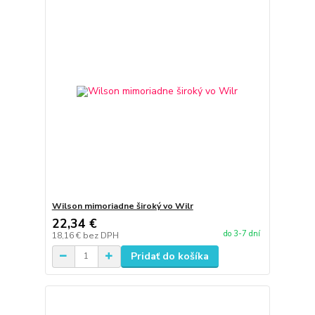
Wilson mimoriadne široký vo Wilr
22,34 €
do 3-7 dní
18,16 €
bez DPH
Pridať do košíka