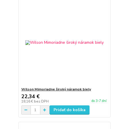
Wilson Mimoriadne široký náramok biely
22,34 €
do 3-7 dní
18,16 €
bez DPH
Pridať do košíka