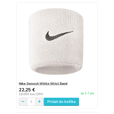
Nike Swoosh White Wrist Band
22,25 €
do 3-7 dní
18,09 €
bez DPH
Pridať do košíka