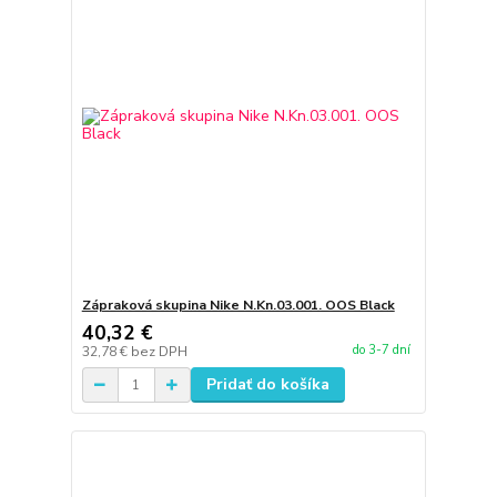
Zápraková skupina Nike N.Kn.03.001. OOS Black
40,32 €
do 3-7 dní
32,78 €
bez DPH
Pridať do košíka