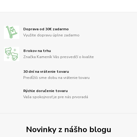
Doprava od 30€ zadarmo
Využite dopravu úplne zadarmo
8 rokov na trhu
Značka Kameník Vás presvedčí o kvalite
30 dní na vrátenie tovaru
Predĺžili sme dobu na vrátenie tovaru
Rýchle doručenie tovaru
Vaša spokojnosť je pre nás prvoradá
Novinky z nášho blogu