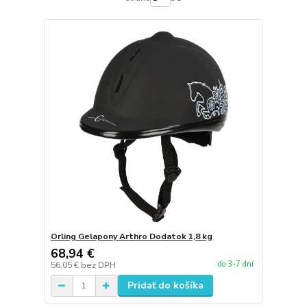
Orling Gelapony Arthro Dodatok 1,8 kg
68,94 €
do 3-7 dní
56,05 €
bez DPH
Pridať do košíka