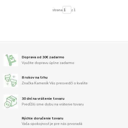
strana
z 1
Doprava od 30€ zadarmo
Využite dopravu úplne zadarmo
8 rokov na trhu
Značka Kameník Vás presvedčí o kvalite
30 dní na vrátenie tovaru
Predĺžili sme dobu na vrátenie tovaru
Rýchle doručenie tovaru
Vaša spokojnosť je pre nás prvoradá