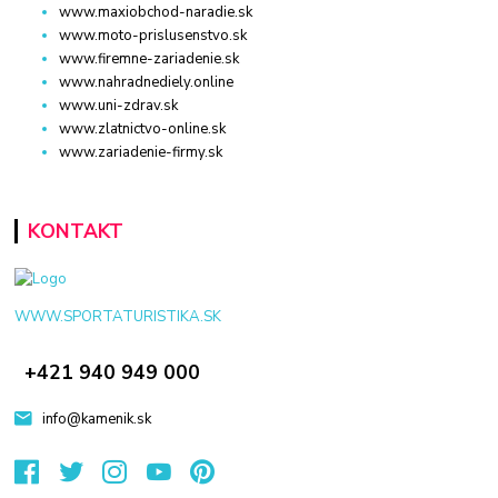
www.maxiobchod-naradie.sk
www.moto-prislusenstvo.sk
www.firemne-zariadenie.sk
www.nahradnediely.online
www.uni-zdrav.sk
www.zlatnictvo-online.sk
www.zariadenie-firmy.sk
KONTAKT
WWW.SPORTATURISTIKA.SK
+421 940 949 000
info@kamenik.sk