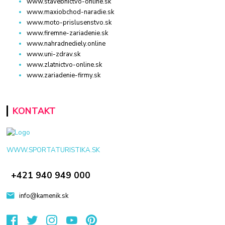
www.stavebnictvo-online.sk
www.maxiobchod-naradie.sk
www.moto-prislusenstvo.sk
www.firemne-zariadenie.sk
www.nahradnediely.online
www.uni-zdrav.sk
www.zlatnictvo-online.sk
www.zariadenie-firmy.sk
KONTAKT
WWW.SPORTATURISTIKA.SK
+421 940 949 000
info@kamenik.sk