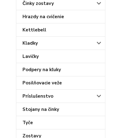
Činky zostavy
Hrazdy na cvičenie
Kettlebell
Kladky
Lavičky
Podpery na kľuky
Posilňovacie veže
Príslušenstvo
Stojany na činky
Tyče
Zostavy