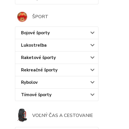
ŠPORT
Bojové športy
Lukostreľba
Raketové športy
Rekreačné športy
Rybolov
Tímové športy
VOĽNÝ ČAS A CESTOVANIE