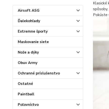
Klasické 
spôsoby, 
Airsoft ASG
Pokúste s
Ďalekohľady
Extremne športy
Maskovanie siete
Nože a dýky
Obuv Army
Ochranné príslušenstvo
Ostatné
Paintball
Poľovníctvo