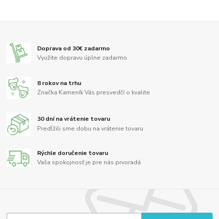
Doprava od 30€ zadarmo
Využite dopravu úplne zadarmo
8 rokov na trhu
Značka Kameník Vás presvedčí o kvalite
30 dní na vrátenie tovaru
Predĺžili sme dobu na vrátenie tovaru
Rýchle doručenie tovaru
Vaša spokojnosť je pre nás prvoradá