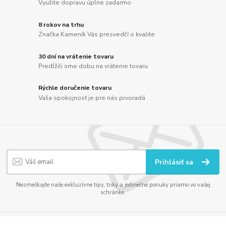
Využite dopravu úplne zadarmo
8 rokov na trhu
Značka Kameník Vás presvedčí o kvalite
30 dní na vrátenie tovaru
Predĺžili sme dobu na vrátenie tovaru
Rýchle doručenie tovaru
Vaša spokojnosť je pre nás prvoradá
Prihlásiť sa
Nezmeškajte naše exkluzívne tipy, triky a jedinečné ponuky priamo vo vašej
schránke.