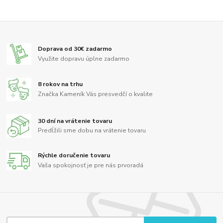
Doprava od 30€ zadarmo
Využite dopravu úplne zadarmo
8 rokov na trhu
Značka Kameník Vás presvedčí o kvalite
30 dní na vrátenie tovaru
Predĺžili sme dobu na vrátenie tovaru
Rýchle doručenie tovaru
Vaša spokojnosť je pre nás prvoradá