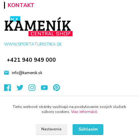
KONTAKT
WWW.SPORTATURISTIKA.SK
+421 940 949 000
info@kamenik.sk
Tieto webové stránky využívajú na poskytovanie svojich služieb
súbory cookies.
Viac informácií
.
© 2024 Všetky práva vyhradené KAMENIK.SK
Vytvorené na
Eshop-rychlo.sk
Súhlasím
Nastavenia